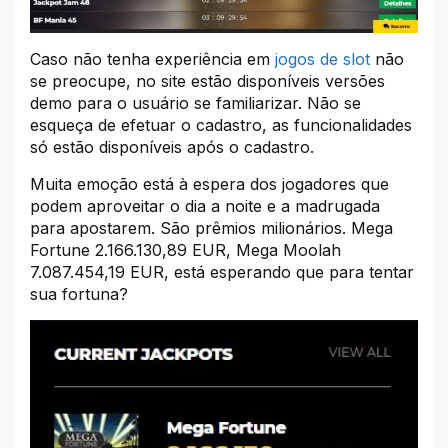
Caso não tenha experiência em
jogos de slot
não
se preocupe, no site estão disponíveis versões
demo para o usuário se familiarizar. Não se
esqueça de efetuar o cadastro, as funcionalidades
só estão disponíveis após o cadastro.
Muita emoção está à espera dos jogadores que
podem aproveitar o dia a noite e a madrugada
para apostarem. São prêmios milionários. Mega
Fortune 2.166.130,89 EUR, Mega Moolah
7.087.454,19 EUR, está esperando que para tentar
sua fortuna?