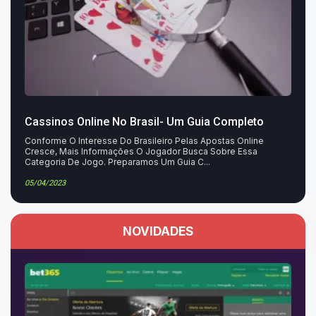
Cassinos Online No Brasil- Um Guia Completo
Conforme O Interesse Do Brasileiro Pelas Apostas Online
Cresce, Mais Informações O Jogador Busca Sobre Essa
Categoria De Jogo. Preparamos Um Guia C...
05/04/2023
NOVIDADES