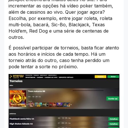
incrementar as opções há vídeo poker também,
além de cassinos ao vivo. Quer jogar agora?
Escolha, por exemplo, entre jogar roleta, roleta
multi-bola, bacará, Sic-Bo, Blackjack, Texas
Hold’em, Red Dog e uma série de centenas de
outros.
É possível participar de torneios, basta ficar atento
aos horários e inícios de cada tempo. Há um
torneio atrás do outro, caso tenha perdido um
pode tentar a sorte no próximo.