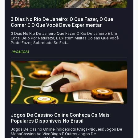
3 Dias No Rio De Janeiro: O Que Fazer, O Que
Comer E O Que Você Deve Experimentar
3 Dias No Rio De Janeiro Que Fazer O Rio De Janeiro É Um
Local Belo Por Natureza, E Existem Muitas Coisas Que Você
Pode Fazer, Sobretudo Se Esti...
19/04/2023
Jogos De Cassino Online Conheça Os Mais
Populares Disponíveis No Brasil
Jogos De Casino Online ÍndiceSlots (Caça-Níqueis)Jogos De
MesaCassino Ao VivoBingo E Outros Jogos De