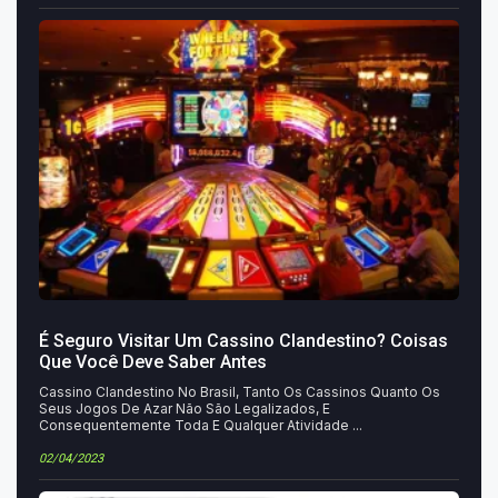
É Seguro Visitar Um Cassino Clandestino? Coisas
Que Você Deve Saber Antes
Cassino Clandestino No Brasil, Tanto Os Cassinos Quanto Os
Seus Jogos De Azar Não São Legalizados, E
Consequentemente Toda E Qualquer Atividade ...
02/04/2023