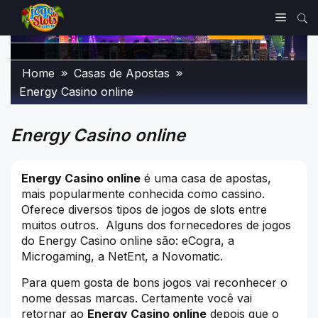
Skip
Menu
to
content
Home
Casas de Apostas
Energy Casino online
Energy Casino online
Energy Casino online
é uma casa de apostas,
mais popularmente conhecida como cassino.
Oferece diversos tipos de jogos de slots entre
muitos outros. Alguns dos fornecedores de jogos
do Energy Casino online são: eCogra, a
Microgaming, a NetEnt, a Novomatic.
Para quem gosta de bons jogos vai reconhecer o
nome dessas marcas. Certamente você vai
retornar ao
Energy Casino online
depois que o