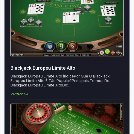
Blackjack Europeu Limite Alto
Blackjack Europeu Limite Alto ÍndicePor Que O Blackjack
Europeu Limite Alto É Tão Popular?Principais Termos Do
Blackjack Europeu Limite AltoDic...
21/04/2023