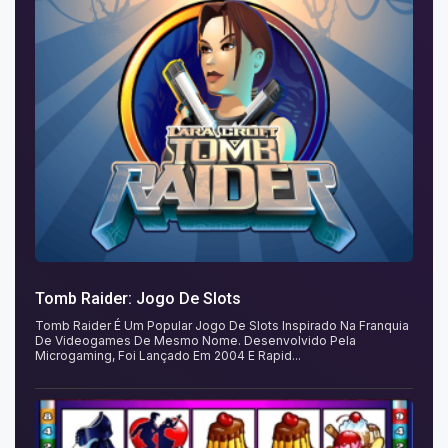
Tomb Raider: Jogo De Slots
Tomb Raider É Um Popular Jogo De Slots Inspirado Na Franquia
De Videogames De Mesmo Nome. Desenvolvido Pela
Microgaming, Foi Lançado Em 2004 E Rapid...