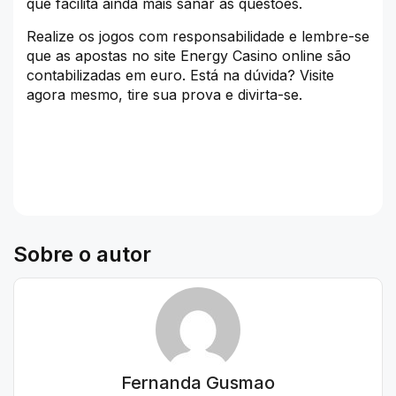
que facilita ainda mais sanar as questões.
Realize os jogos com responsabilidade e lembre-se
que as apostas no site Energy Casino online são
contabilizadas em euro. Está na dúvida? Visite
agora mesmo, tire sua prova e divirta-se.
Sobre o autor
Fernanda Gusmao