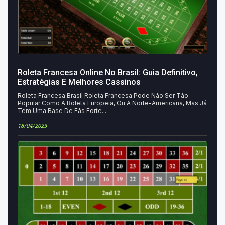
Roleta Francesa Online No Brasil: Guia Definitivo,
Estratégias E Melhores Cassinos
Roleta Francesa Brasil Roleta Francesa Pode Não Ser Tão
Popular Como A Roleta Europeia, Ou A Norte-Americana, Mas Já
Tem Uma Base De Fãs Forte...
18/04/2023