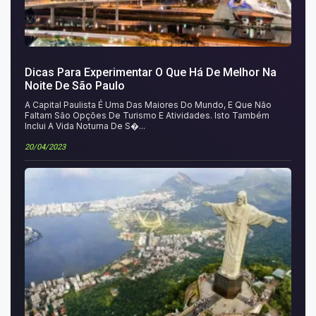
Dicas Para Experimentar O Que Há De Melhor Na
Noite De São Paulo
A Capital Paulista É Uma Das Maiores Do Mundo, E Que Não
Faltam São Opções De Turismo E Atividades. Isto Também
Inclui A Vida Noturna De S�...
20/04/2023