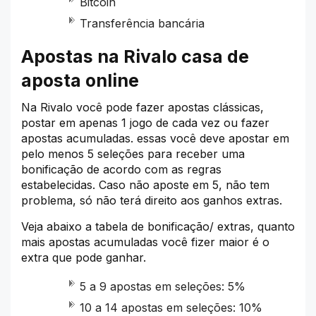
Bitcoin
Transferência bancária
Apostas na Rivalo casa de
aposta online
Na Rivalo você pode fazer apostas clássicas,
postar em apenas 1 jogo de cada vez ou fazer
apostas acumuladas. essas você deve apostar em
pelo menos 5 seleções para receber uma
bonificação de acordo com as regras
estabelecidas. Caso não aposte em 5, não tem
problema, só não terá direito aos ganhos extras.
Veja abaixo a tabela de bonificação/ extras, quanto
mais apostas acumuladas você fizer maior é o
extra que pode ganhar.
5 a 9 apostas em seleções: 5%
10 a 14 apostas em seleções: 10%