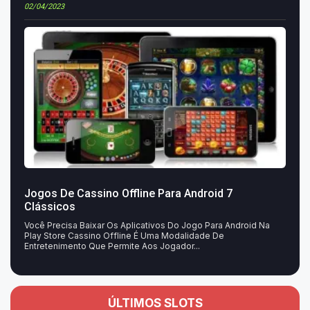
02/04/2023
Jogos De Cassino Offline Para Android 7
Clássicos
Você Precisa Baixar Os Aplicativos Do Jogo Para Android Na
Play Store Cassino Offline É Uma Modalidade De
Entretenimento Que Permite Aos Jogador...
ÚLTIMOS SLOTS