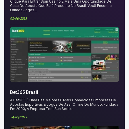
Clique Para Entrar Spin Casino É Mais Uma Oportunidade De
Casa De Aposta Que Está Presente No Brasil. Você Encontra
Ótimos Jogos...
02/06/2023
Bet365 Brasil
A Bet365 É Uma Das Maiores E Mais Conhecidas Empresas De
Apostas Esportivas E Jogos De Azar Online Do Mundo. Fundada
Em 2000, A Empresa Tem Sua Sede...
24/05/2023