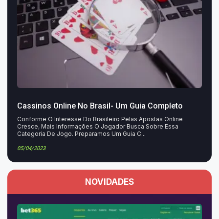
Cassinos Online No Brasil- Um Guia Completo
Conforme O Interesse Do Brasileiro Pelas Apostas Online
Cresce, Mais Informações O Jogador Busca Sobre Essa
Categoria De Jogo. Preparamos Um Guia C...
05/04/2023
NOVIDADES