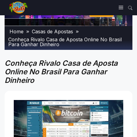
Skip
Menu
to
content
Home
Casas de Apostas
Conheça Rivalo Casa de Aposta Online No Brasil
Para Ganhar Dinheiro
Conheça Rivalo Casa de Aposta
Online No Brasil Para Ganhar
Dinheiro