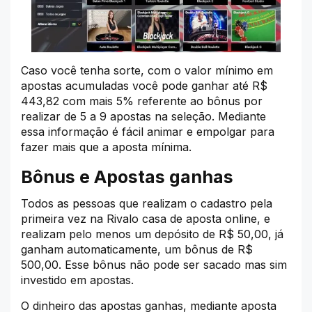
Caso você tenha sorte, com o valor mínimo em
apostas acumuladas você pode ganhar até R$
443,82 com mais 5% referente ao bônus por
realizar de 5 a 9 apostas na seleção. Mediante
essa informação é fácil animar e empolgar para
fazer mais que a aposta mínima.
Bônus e Apostas ganhas
Todos as pessoas que realizam o cadastro pela
primeira vez na Rivalo casa de aposta online, e
realizam pelo menos um depósito de R$ 50,00, já
ganham automaticamente, um bônus de R$
500,00. Esse bônus não pode ser sacado mas sim
investido em apostas.
O dinheiro das apostas ganhas, mediante aposta