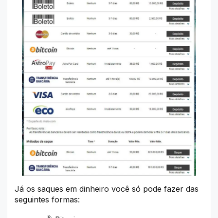
Já os saques em dinheiro você só pode fazer das
seguintes formas: