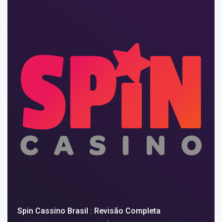
Spin Cassino Brasil : Revisão Completa