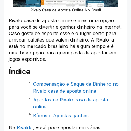
Rivalo Casa de Aposta Online No Brasil
Rivalo casa de aposta online é mais uma opção
para você se divertir e ganhar dinheiro na internet.
Caso goste de esporte esse é o lugar certo para
arriscar palpites que valem dinheiro. A Rivalo já
está no mercado brasileiro há algum tempo e é
uma boa opção para quem gosta de apostar em
jogos esportivos.
Índice
Compensação e Saque de Dinheiro no
Rivalo casa de aposta online
Apostas na Rivalo casa de aposta
online
Bônus e Apostas ganhas
Na
Rivaldo
, você pode apostar em várias