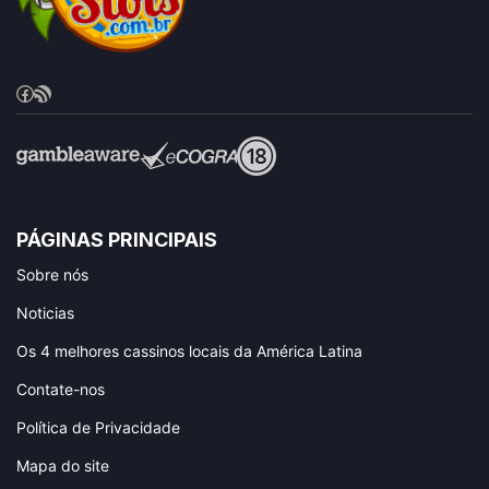
Facebook
RSS Feed
PÁGINAS PRINCIPAIS
Sobre nós
Noticias
Os 4 melhores cassinos locais da América Latina
Contate-nos
Política de Privacidade
Mapa do site