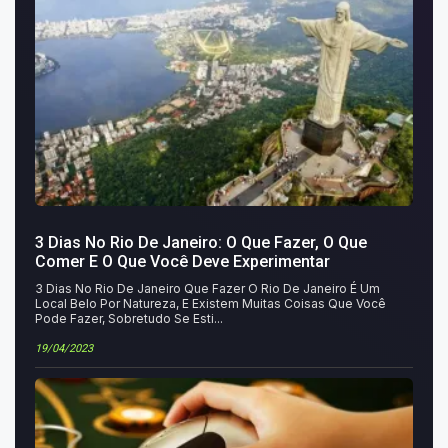
3 Dias No Rio De Janeiro: O Que Fazer, O Que
Comer E O Que Você Deve Experimentar
3 Dias No Rio De Janeiro Que Fazer O Rio De Janeiro É Um
Local Belo Por Natureza, E Existem Muitas Coisas Que Você
Pode Fazer, Sobretudo Se Esti...
19/04/2023