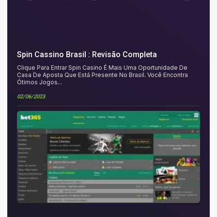
Spin Cassino Brasil : Revisão Completa
Clique Para Entrar Spin Casino É Mais Uma Oportunidade De
Casa De Aposta Que Está Presente No Brasil. Você Encontra
Ótimos Jogos...
02/06/2023