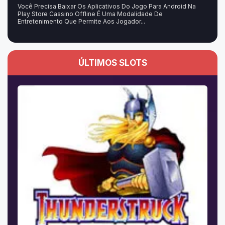
Você Precisa Baixar Os Aplicativos Do Jogo Para Android Na
Play Store Cassino Offline É Uma Modalidade De
Entretenimento Que Permite Aos Jogador...
ÚLTIMOS SLOTS