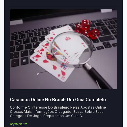
Cassinos Online No Brasil- Um Guia Completo
Conforme O Interesse Do Brasileiro Pelas Apostas Online
Cresce, Mais Informações O Jogador Busca Sobre Essa
Categoria De Jogo. Preparamos Um Guia C...
05/04/2023