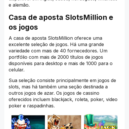
e alemão.
Casa de aposta SlotsMillion e
os jogos
A casa de aposta SlotsMillion oferece uma
excelente seleção de jogos. Há uma grande
variedade com mais de 40 fornecedores. Um
portfólio com mais de 2000 títulos de jogos
disponíveis para desktop e mais de 1000 para o
celular.
Sua seleção consiste principalmente em jogos de
slots, mas há também uma seção destinada a
outros jogos de azar. Os jogos de cassino
oferecidos incluem blackjack, roleta, poker, video
poker e raspadinhas.