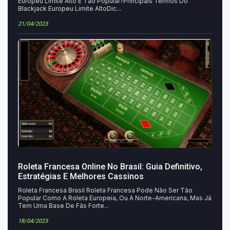
Europeu Limite Alto É Tão Popular?Principais Termos Do
Blackjack Europeu Limite AltoDic...
21/04/2023
Roleta Francesa Online No Brasil: Guia Definitivo,
Estratégias E Melhores Cassinos
Roleta Francesa Brasil Roleta Francesa Pode Não Ser Tão
Popular Como A Roleta Europeia, Ou A Norte-Americana, Mas Já
Tem Uma Base De Fãs Forte...
18/04/2023