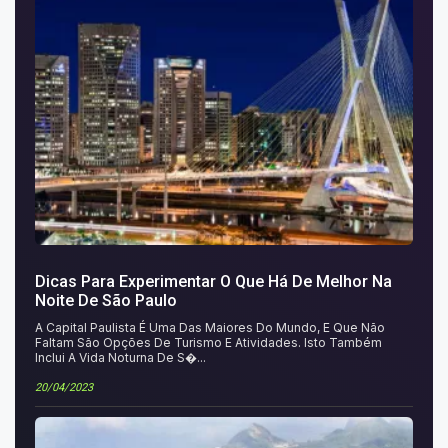
Dicas Para Experimentar O Que Há De Melhor Na
Noite De São Paulo
A Capital Paulista É Uma Das Maiores Do Mundo, E Que Não
Faltam São Opções De Turismo E Atividades. Isto Também
Inclui A Vida Noturna De S�...
20/04/2023