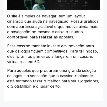
O site é simples de navegar, tem um layout
dinâmico que ajuda na navegação. Possui gráficos
com aparência agradável o que motiva ainda mais
a navegação no mesmo e deixa o usuário
confortável para realizar as apostas.
Esse cassino também investe em inovação para
que os jogos fiquem competitivos. Para ter noção,
eles foram os primeiros a lançarem um cassino
virtual real em 3D.
Para aqueles que procuram uma grande seleção
de jogos e a sensação que o cassino realmente
está tentando fazer o melhor para seus jogadores,
o SlotsMillion é o lugar certo.