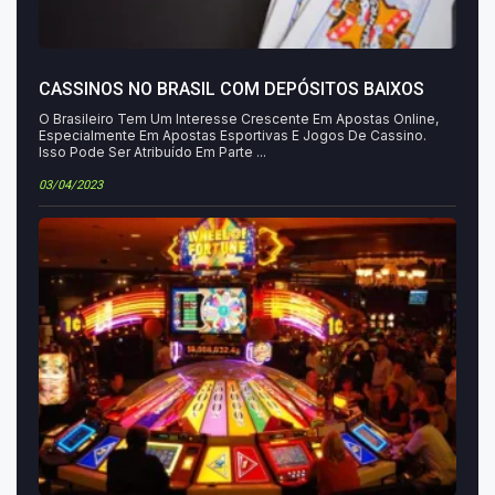
CASSINOS NO BRASIL COM DEPÓSITOS BAIXOS
O Brasileiro Tem Um Interesse Crescente Em Apostas Online,
Especialmente Em Apostas Esportivas E Jogos De Cassino.
Isso Pode Ser Atribuído Em Parte ...
03/04/2023