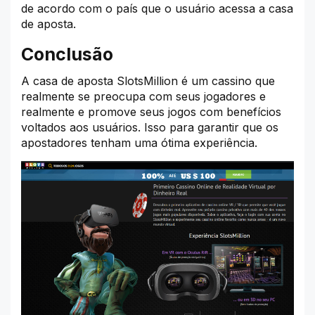
de acordo com o país que o usuário acessa a casa
de aposta.
Conclusão
A casa de aposta SlotsMillion é um cassino que
realmente se preocupa com seus jogadores e
realmente e promove seus jogos com benefícios
voltados aos usuários. Isso para garantir que os
apostadores tenham uma ótima experiência.