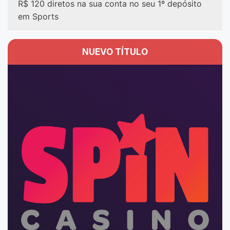
R$ 120 diretos na sua conta no seu 1º depósito
em Sports
NUEVO TÍTULO