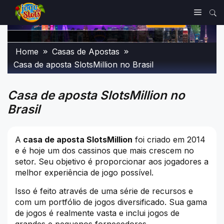
Skip
Menu
to
content
Home
Casas de Apostas
Casa de aposta SlotsMillion no Brasil
Casa de aposta SlotsMillion no
Brasil
A
casa de aposta SlotsMillion
foi criado em 2014
e é hoje um dos cassinos que mais crescem no
setor. Seu objetivo é proporcionar aos jogadores a
melhor experiência de jogo possível.
Isso é feito através de uma série de recursos e
com um portfólio de jogos diversificado. Sua gama
de jogos é realmente vasta e inclui jogos de
grandes e pequenos fornecedores.