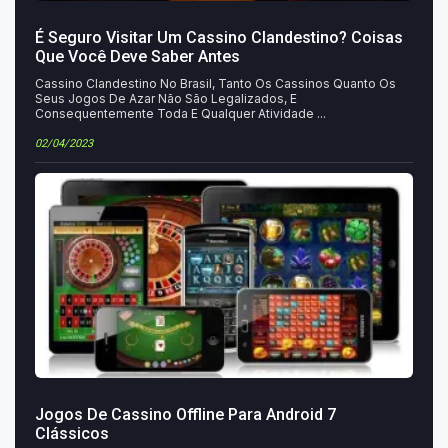
É Seguro Visitar Um Cassino Clandestino? Coisas
Que Você Deve Saber Antes
Cassino Clandestino No Brasil, Tanto Os Cassinos Quanto Os
Seus Jogos De Azar Não São Legalizados, E
Consequentemente Toda E Qualquer Atividade ...
02/04/2023
Jogos De Cassino Offline Para Android 7
Clássicos