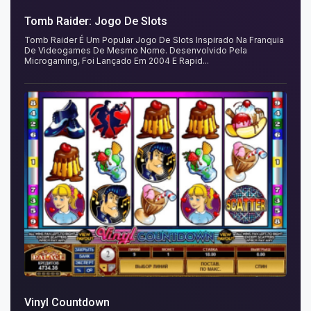
Tomb Raider: Jogo De Slots
Tomb Raider É Um Popular Jogo De Slots Inspirado Na Franquia
De Videogames De Mesmo Nome. Desenvolvido Pela
Microgaming, Foi Lançado Em 2004 E Rapid...
Vinyl Countdown